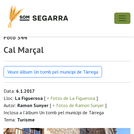
Foto 344
Cal Marçal
Veure àlbum Un tomb pel municipi de Tàrrega
Data:
6.1.2017
Lloc:
La Figuerosa
[
+ fotos de La Figuerosa
]
Autor:
Ramon Sunyer
[
+ fotos de Ramon Sunyer
]
Inclosa a l'àlbum Un tomb pel municipi de Tàrrega
Tema:
Turisme