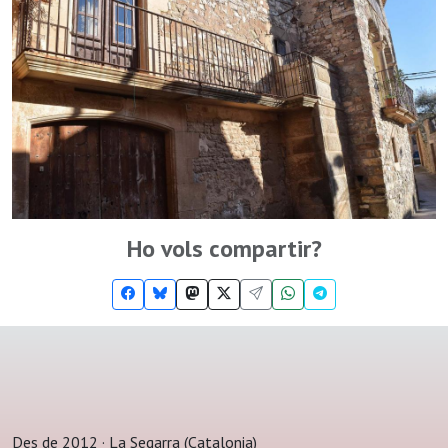
Ho vols compartir?
Des de 2012 · La Segarra (Catalonia)