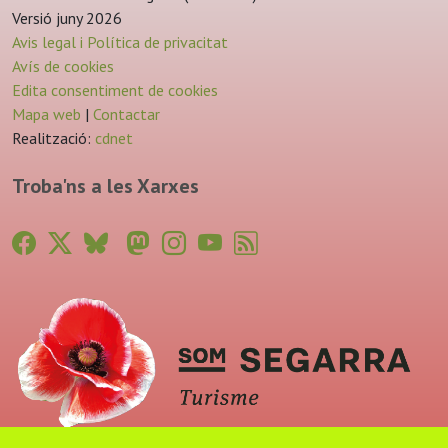
Versió juny 2026
Avis legal i Política de privacitat
Avís de cookies
Edita consentiment de cookies
Mapa web
|
Contactar
Realització:
cdnet
Troba'ns a les Xarxes