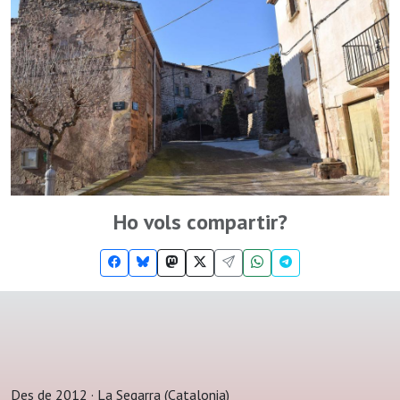
Ho vols compartir?
Des de 2012 · La Segarra (Catalonia)