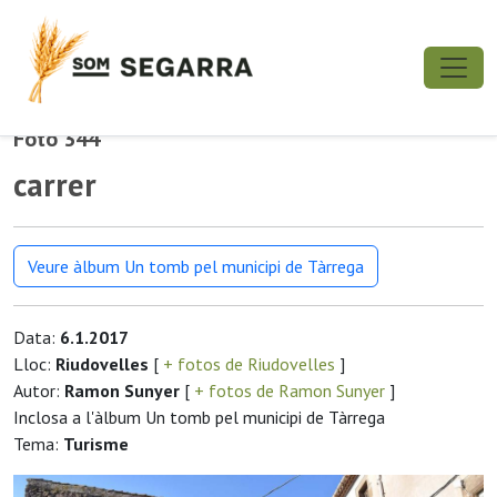
Foto 344
carrer
Veure àlbum Un tomb pel municipi de Tàrrega
Data:
6.1.2017
Lloc:
Riudovelles
[
+ fotos de Riudovelles
]
Autor:
Ramon Sunyer
[
+ fotos de Ramon Sunyer
]
Inclosa a l'àlbum Un tomb pel municipi de Tàrrega
Tema:
Turisme