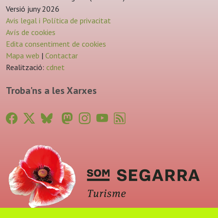
Versió juny 2026
Avis legal i Política de privacitat
Avís de cookies
Edita consentiment de cookies
Mapa web
|
Contactar
Realització:
cdnet
Troba'ns a les Xarxes