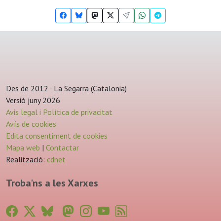
Des de 2012 · La Segarra (Catalonia)
Versió juny 2026
Avis legal i Política de privacitat
Avís de cookies
Edita consentiment de cookies
Mapa web
|
Contactar
Realització:
cdnet
Troba'ns a les Xarxes