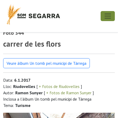
Foto 344
carrer de les flors
Veure àlbum Un tomb pel municipi de Tàrrega
Data:
6.1.2017
Lloc:
Riudovelles
[
+ fotos de Riudovelles
]
Autor:
Ramon Sunyer
[
+ fotos de Ramon Sunyer
]
Inclosa a l'àlbum Un tomb pel municipi de Tàrrega
Tema:
Turisme