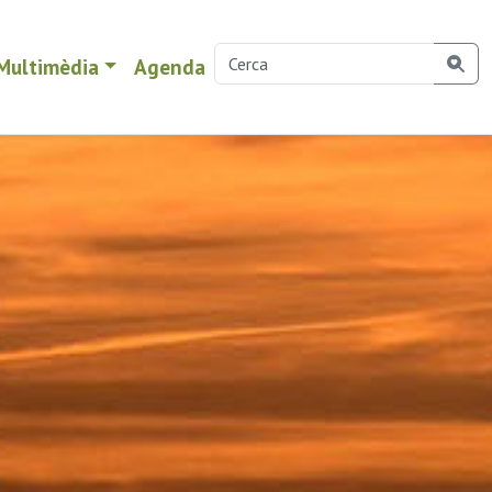
Multimèdia
Agenda