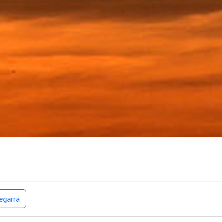
egarra