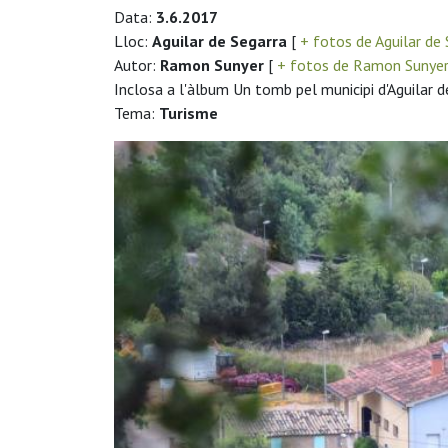
Data:
3.6.2017
Lloc:
Aguilar de Segarra
[
+ fotos de Aguilar de
Autor:
Ramon Sunyer
[
+ fotos de Ramon Sunye
Inclosa a l'àlbum Un tomb pel municipi d'Aguilar d
Tema:
Turisme