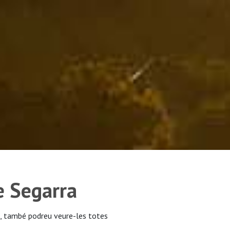
e Segarra
, també podreu veure-les totes