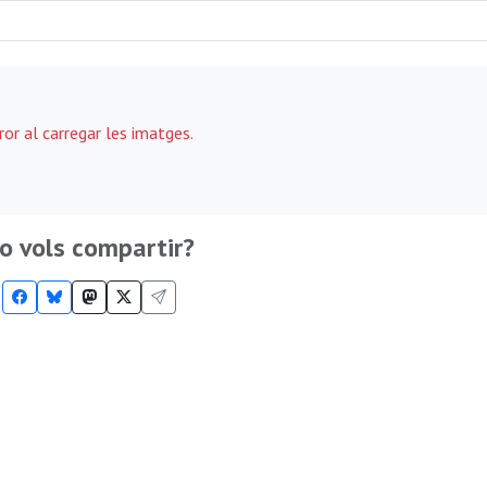
ror al carregar les imatges.
o vols compartir?