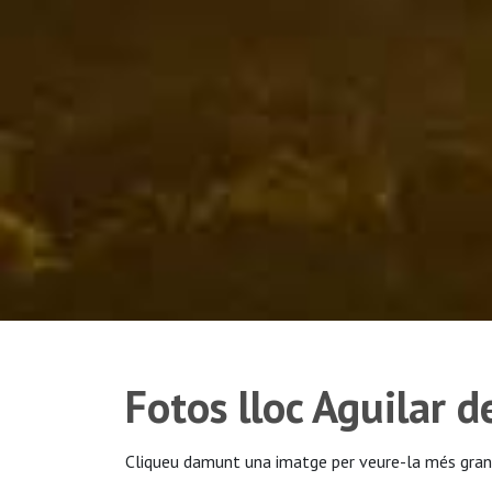
Fotos lloc Aguilar d
Cliqueu damunt una imatge per veure-la més gran