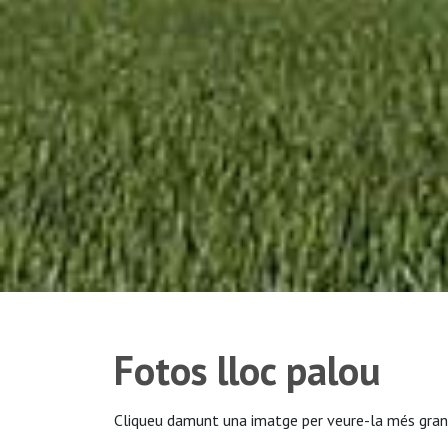
Fotos lloc palou
Cliqueu damunt una imatge per veure-la més gran