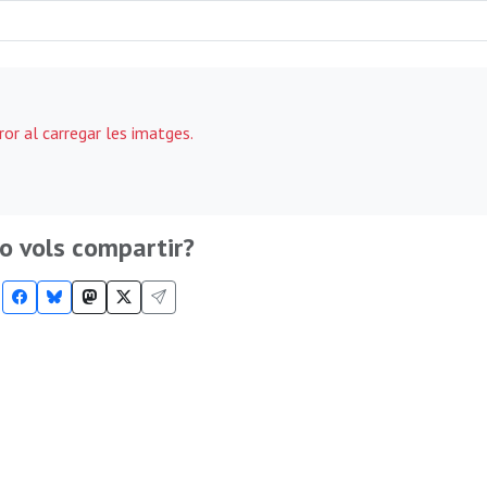
ror al carregar les imatges.
o vols compartir?