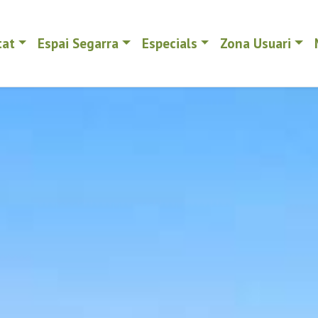
tat
Espai Segarra
Especials
Zona Usuari