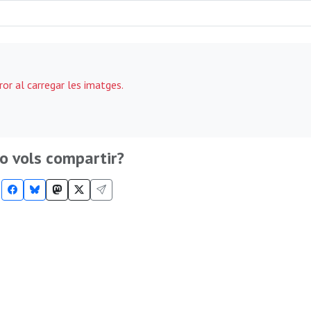
ror al carregar les imatges.
o vols compartir?