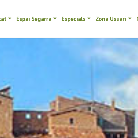
tat
Espai Segarra
Especials
Zona Usuari