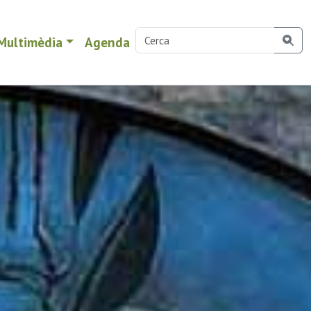
Multimèdia
Agenda