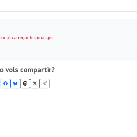
ror al carregar les imatges.
o vols compartir?