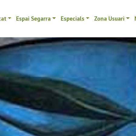
tat
Espai Segarra
Especials
Zona Usuari