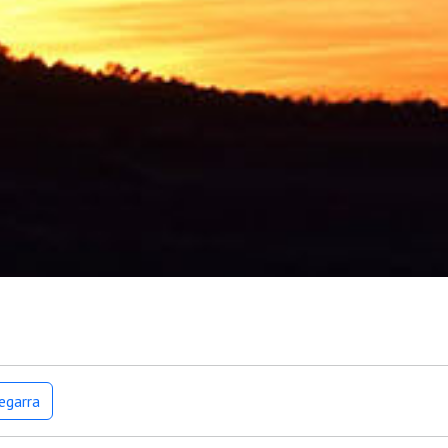
egarra