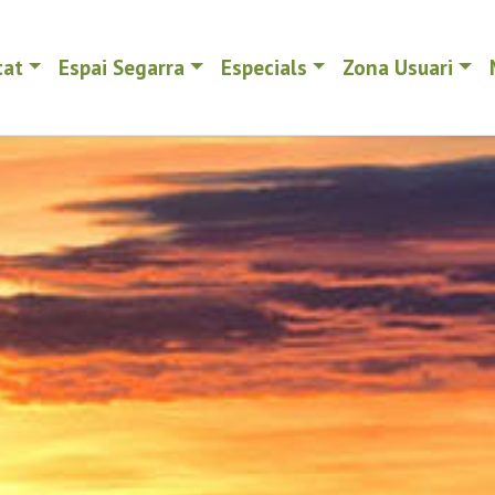
tat
Espai Segarra
Especials
Zona Usuari