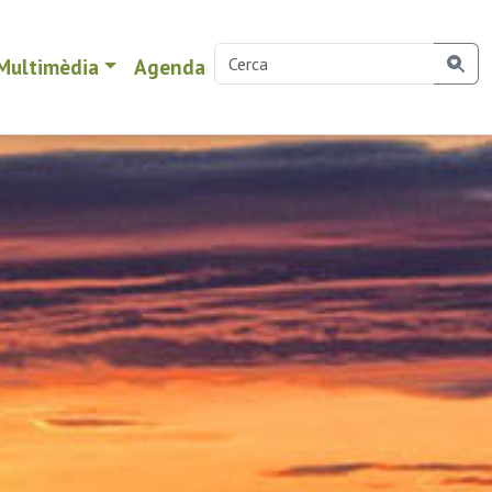
Multimèdia
Agenda