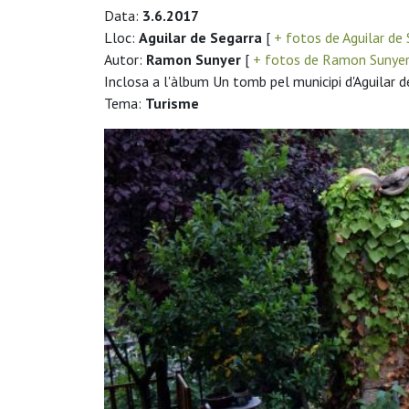
Data:
3.6.2017
Lloc:
Aguilar de Segarra
[
+ fotos de Aguilar de
Autor:
Ramon Sunyer
[
+ fotos de Ramon Sunye
Inclosa a l'àlbum Un tomb pel municipi d'Aguilar d
Tema:
Turisme