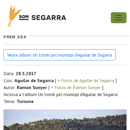
Foto 353
Veure àlbum Un tomb pel municipi d'Aguilar de Segarra
Data:
28.5.2017
Lloc:
Aguilar de Segarra
[
+ fotos de Aguilar de Segarra
]
Autor:
Ramon Sunyer
[
+ fotos de Ramon Sunyer
]
Inclosa a l'àlbum Un tomb pel municipi d'Aguilar de Segarra
Tema:
Turisme