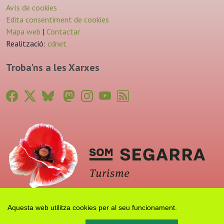
Avís de cookies
Edita consentiment de cookies
Mapa web
|
Contactar
Realització:
cdnet
Troba'ns a les Xarxes
Aquesta web utilitza cookies per al seu funcionament.