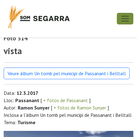
Foto 314
vista
Veure àlbum Un tomb pel municipi de Passanant i Belltall
Data:
12.3.2017
Lloc:
Passanant
[
+ fotos de Passanant
]
Autor:
Ramon Sunyer
[
+ fotos de Ramon Sunyer
]
Inclosa a l'àlbum Un tomb pel municipi de Passanant i Belltall
Tema:
Turisme