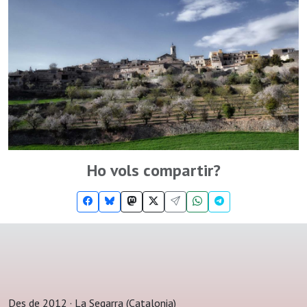
Ho vols compartir?
Des de 2012 · La Segarra (Catalonia)