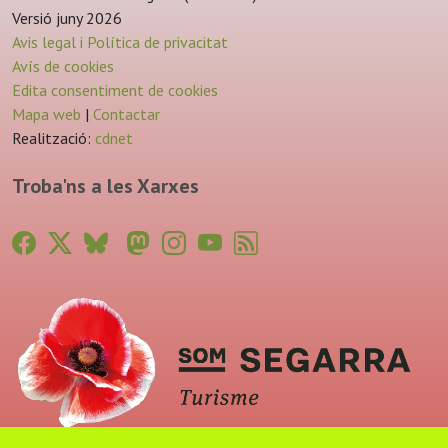
Versió juny 2026
Avis legal i Política de privacitat
Avís de cookies
Edita consentiment de cookies
Mapa web
|
Contactar
Realització:
cdnet
Troba'ns a les Xarxes