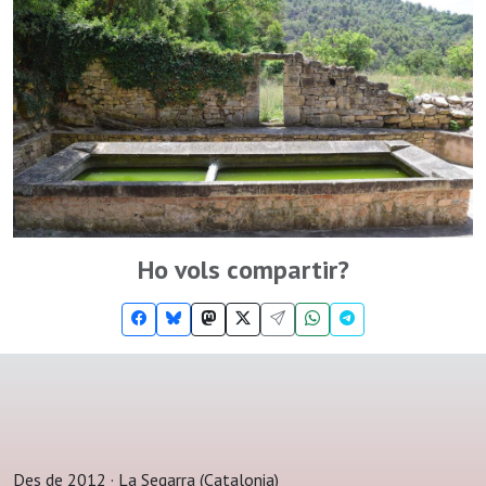
Ho vols compartir?
Des de 2012 · La Segarra (Catalonia)