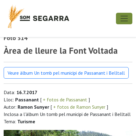
Foto 314
Àrea de lleure la Font Voltada
Veure àlbum Un tomb pel municipi de Passanant i Belltall
Data:
16.7.2017
Lloc:
Passanant
[
+ fotos de Passanant
]
Autor:
Ramon Sunyer
[
+ fotos de Ramon Sunyer
]
Inclosa a l'àlbum Un tomb pel municipi de Passanant i Belltall
Tema:
Turisme