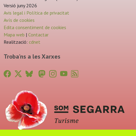
Versió juny 2026
Avis legal i Política de privacitat
Avís de cookies
Edita consentiment de cookies
Mapa web
|
Contactar
Realització:
cdnet
Troba'ns a les Xarxes