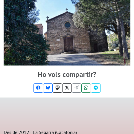
Ho vols compartir?
Des de 2012 · La Segarra (Catalonia)