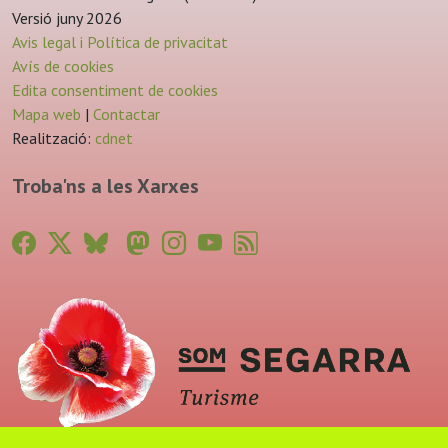
Versió juny 2026
Avis legal i Política de privacitat
Avís de cookies
Edita consentiment de cookies
Mapa web
|
Contactar
Realització:
cdnet
Troba'ns a les Xarxes