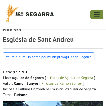
Foto 353
Església de Sant Andreu
Veure àlbum Un tomb pel municipi d'Aguilar de Segarra
Data:
9.12.2018
Lloc:
Aguilar de Segarra
[
+ fotos de Aguilar de Segarra
]
Autor:
Ramon Sunyer
[
+ fotos de Ramon Sunyer
]
Inclosa a l'àlbum Un tomb pel municipi d'Aguilar de Segarra
Tema:
Turisme