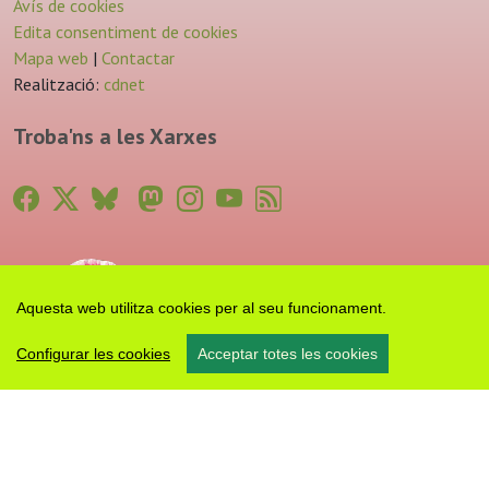
Avís de cookies
Edita consentiment de cookies
Mapa web
|
Contactar
Realització:
cdnet
Troba'ns a les Xarxes
Aquesta web utilitza cookies per al seu funcionament.
Configurar les cookies
Acceptar totes les cookies