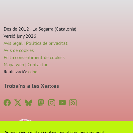
Des de 2012 · La Segarra (Catalonia)
Versió juny 2026
Avis legal i Política de privacitat
Avís de cookies
Edita consentiment de cookies
Mapa web
|
Contactar
Realització:
cdnet
Troba'ns a les Xarxes
Aquesta web utilitza cookies per al seu funcionament.