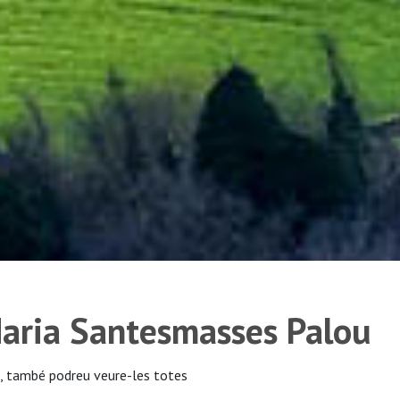
Maria Santesmasses Palou
, també podreu veure-les totes