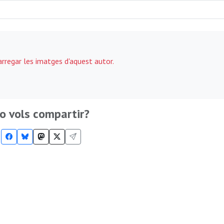
carregar les imatges d'aquest autor.
o vols compartir?