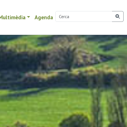
Multimèdia
Agenda