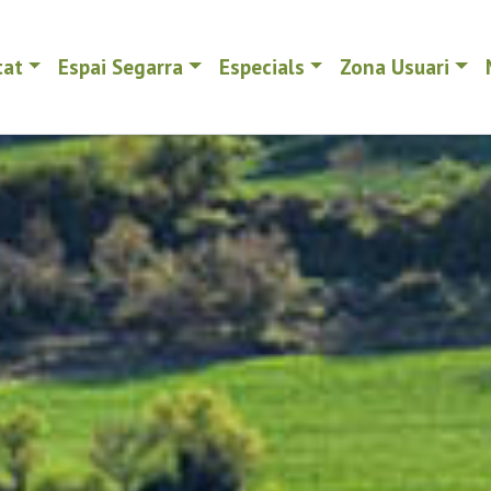
tat
Espai Segarra
Especials
Zona Usuari