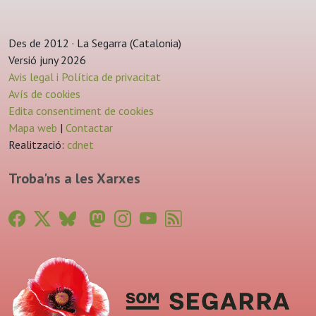
Des de 2012 · La Segarra (Catalonia)
Versió juny 2026
Avis legal i Política de privacitat
Avís de cookies
Edita consentiment de cookies
Mapa web
|
Contactar
Realització:
cdnet
Troba'ns a les Xarxes