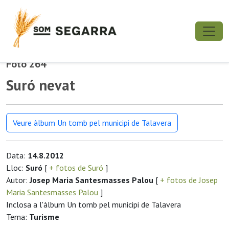
Foto 264
Suró nevat
Veure àlbum Un tomb pel municipi de Talavera
Data:
14.8.2012
Lloc:
Suró
[
+ fotos de Suró
]
Autor:
Josep Maria Santesmasses Palou
[
+ fotos de Josep
Maria Santesmasses Palou
]
Inclosa a l'àlbum Un tomb pel municipi de Talavera
Tema:
Turisme