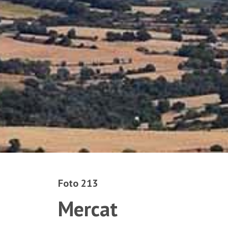
Foto 213
Mercat