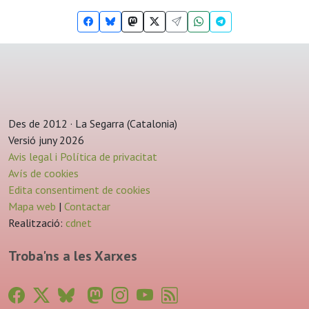
Des de 2012 · La Segarra (Catalonia)
Versió juny 2026
Avis legal i Política de privacitat
Avís de cookies
Edita consentiment de cookies
Mapa web
|
Contactar
Realització:
cdnet
Troba'ns a les Xarxes