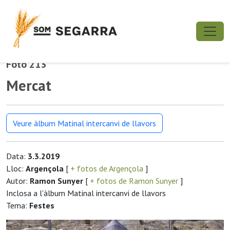
Foto 213
Mercat
Veure àlbum Matinal intercanvi de llavors
Data:
3.3.2019
Lloc:
Argençola
[
+ fotos de Argençola
]
Autor:
Ramon Sunyer
[
+ fotos de Ramon Sunyer
]
Inclosa a l'àlbum Matinal intercanvi de llavors
Tema:
Festes