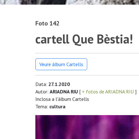
Foto 142
cartell Que Bèstia!
Veure àlbum Cartells
Data:
27.1.2020
Autor:
ARIADNA RIU
[
+ fotos de ARIADNA RIU
]
Inclosa a l'àlbum Cartells
Tema:
cultura