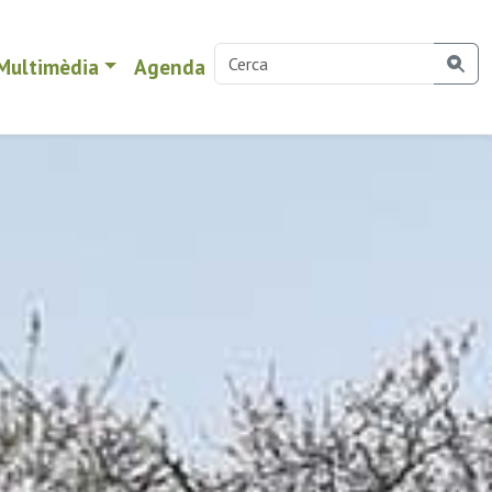
Multimèdia
Agenda