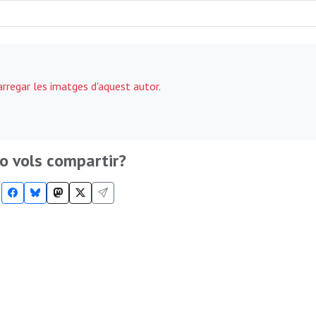
carregar les imatges d'aquest autor.
o vols compartir?