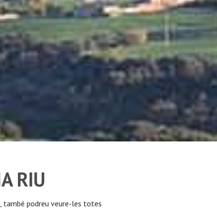
NA RIU
, també podreu veure-les totes