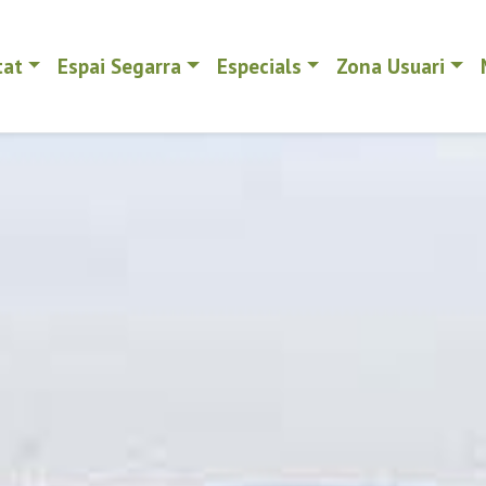
tat
Espai Segarra
Especials
Zona Usuari