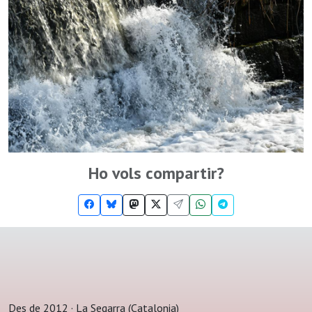
Ho vols compartir?
Des de 2012 · La Segarra (Catalonia)