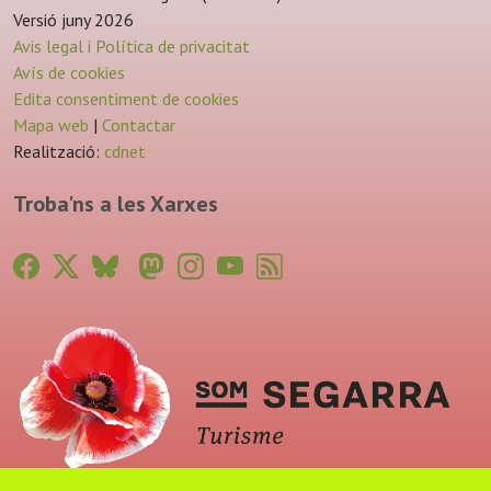
Versió juny 2026
Avis legal i Política de privacitat
Avís de cookies
Edita consentiment de cookies
Mapa web
|
Contactar
Realització:
cdnet
Troba'ns a les Xarxes