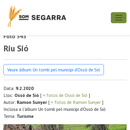
Foto 343
Riu Sió
Veure àlbum Un tomb pel municipi d'Ossó de Sió
Data:
9.2.2020
Lloc:
Ossó de Sió
[
+ fotos de Ossó de Sió
]
Autor:
Ramon Sunyer
[
+ fotos de Ramon Sunyer
]
Inclosa a l'àlbum Un tomb pel municipi d'Ossó de Sió
Tema:
Turisme