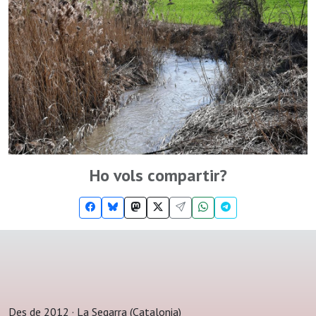
Ho vols compartir?
Des de 2012 · La Segarra (Catalonia)