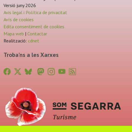
Versió juny 2026
Avis legal i Política de privacitat
Avís de cookies
Edita consentiment de cookies
Mapa web
|
Contactar
Realització:
cdnet
Troba'ns a les Xarxes