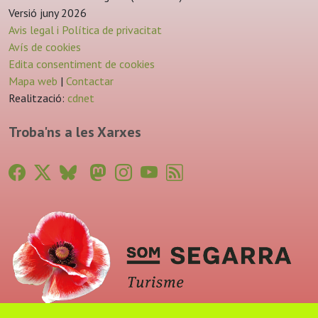
Versió juny 2026
Avis legal i Política de privacitat
Avís de cookies
Edita consentiment de cookies
Mapa web
|
Contactar
Realització:
cdnet
Troba'ns a les Xarxes