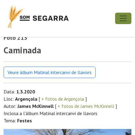
Foto 213
Caminada
Veure àlbum Matinal intercanvi de llavors
Data:
1.3.2020
Lloc:
Argençola
[
+ fotos de Argençola
]
Autor:
James McKinnell
[
+ fotos de James McKinnell
]
Inclosa a l'àlbum Matinal intercanvi de llavors
Tema:
Festes