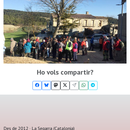
Ho vols compartir?
Des de 2012 · La Segarra (Catalonia)