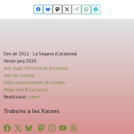
Des de 2012 · La Segarra (Catalonia)
Versió juny 2026
Avis legal i Política de privacitat
Avís de cookies
Edita consentiment de cookies
Mapa web
|
Contactar
Realització:
cdnet
Troba'ns a les Xarxes