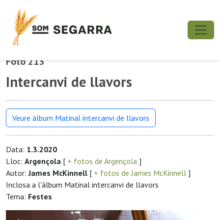
Foto 213
Intercanvi de llavors
Veure àlbum Matinal intercanvi de llavors
Data:
1.3.2020
Lloc:
Argençola
[
+ fotos de Argençola
]
Autor:
James McKinnell
[
+ fotos de James McKinnell
]
Inclosa a l'àlbum Matinal intercanvi de llavors
Tema:
Festes