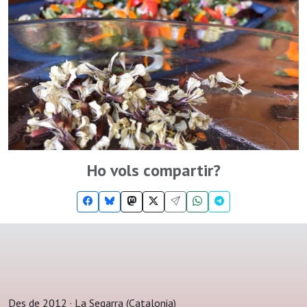
Ho vols compartir?
Des de 2012 · La Segarra (Catalonia)