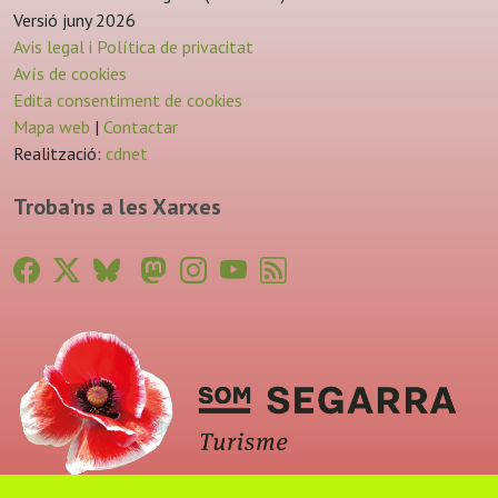
Versió juny 2026
Avis legal i Política de privacitat
Avís de cookies
Edita consentiment de cookies
Mapa web
|
Contactar
Realització:
cdnet
Troba'ns a les Xarxes