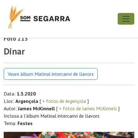
Foto 213
Dinar
Veure àlbum Matinal intercanvi de llavors
Data:
1.3.2020
Lloc:
Argençola
[
+ fotos de Argençola
]
Autor:
James McKinnell
[
+ fotos de James McKinnell
]
Inclosa a l'àlbum Matinal intercanvi de llavors
Tema:
Festes