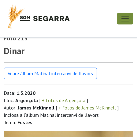
Foto 213
Dinar
Veure àlbum Matinal intercanvi de llavors
Data:
1.3.2020
Lloc:
Argençola
[
+ fotos de Argençola
]
Autor:
James McKinnell
[
+ fotos de James McKinnell
]
Inclosa a l'àlbum Matinal intercanvi de llavors
Tema:
Festes