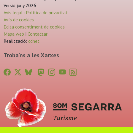
Versió juny 2026
Avis legal i Política de privacitat
Avís de cookies
Edita consentiment de cookies
Mapa web
|
Contactar
Realització:
cdnet
Troba'ns a les Xarxes