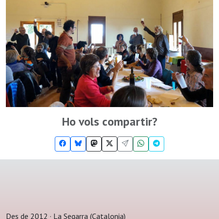
Ho vols compartir?
Des de 2012 · La Segarra (Catalonia)