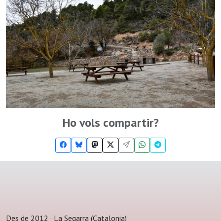
Ho vols compartir?
Des de 2012 · La Segarra (Catalonia)