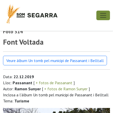
Foto 314
Font Voltada
Veure àlbum Un tomb pel municipi de Passanant i Belltall
Data:
22.12.2019
Lloc:
Passanant
[
+ fotos de Passanant
]
Autor:
Ramon Sunyer
[
+ fotos de Ramon Sunyer
]
Inclosa a l'àlbum Un tomb pel municipi de Passanant i Belltall
Tema:
Turisme