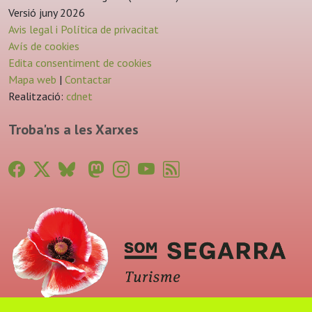
Versió juny 2026
Avis legal i Política de privacitat
Avís de cookies
Edita consentiment de cookies
Mapa web
|
Contactar
Realització:
cdnet
Troba'ns a les Xarxes