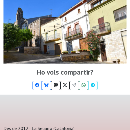
Ho vols compartir?
Des de 2012 · La Segarra (Catalonia)