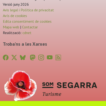
Versió juny 2026
Avis legal i Política de privacitat
Avís de cookies
Edita consentiment de cookies
Mapa web
|
Contactar
Realització:
cdnet
Troba'ns a les Xarxes