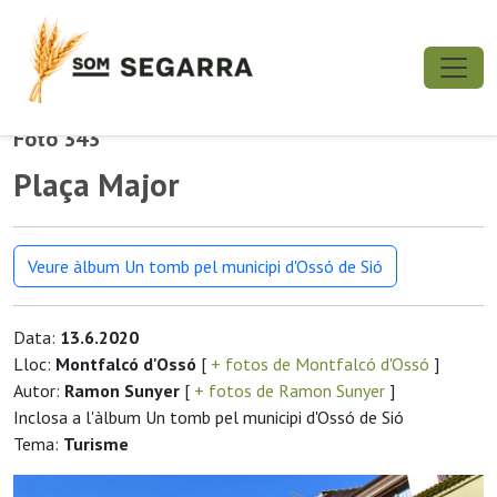
Foto 343
Plaça Major
Veure àlbum Un tomb pel municipi d'Ossó de Sió
Data:
13.6.2020
Lloc:
Montfalcó d'Ossó
[
+ fotos de Montfalcó d'Ossó
]
Autor:
Ramon Sunyer
[
+ fotos de Ramon Sunyer
]
Inclosa a l'àlbum Un tomb pel municipi d'Ossó de Sió
Tema:
Turisme