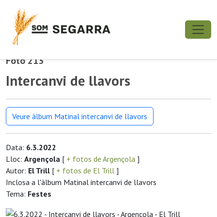
Foto 213
Intercanvi de llavors
Veure àlbum Matinal intercanvi de llavors
Data:
6.3.2022
Lloc:
Argençola
[
+ fotos de Argençola
]
Autor:
El Trill
[
+ fotos de El Trill
]
Inclosa a l'àlbum Matinal intercanvi de llavors
Tema:
Festes