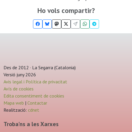
Ho vols compartir?
Des de 2012 · La Segarra (Catalonia)
Versió juny 2026
Avis legal i Política de privacitat
Avís de cookies
Edita consentiment de cookies
Mapa web
|
Contactar
Realització:
cdnet
Troba'ns a les Xarxes