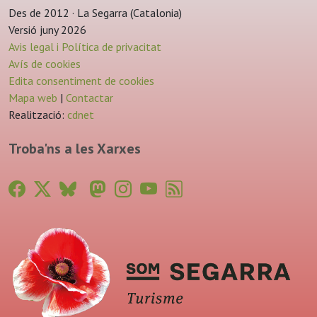
Des de 2012 · La Segarra (Catalonia)
Versió juny 2026
Avis legal i Política de privacitat
Avís de cookies
Edita consentiment de cookies
Mapa web
|
Contactar
Realització:
cdnet
Troba'ns a les Xarxes