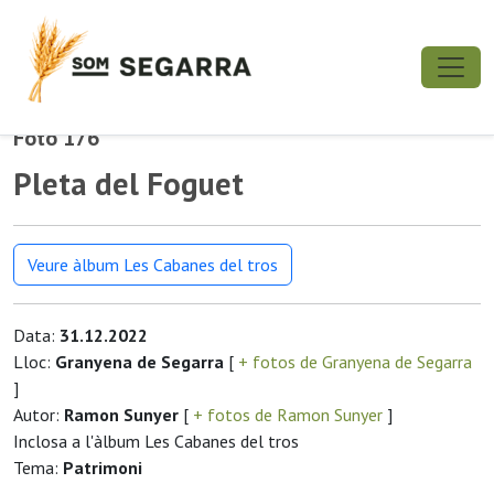
Foto 176
Pleta del Foguet
Veure àlbum Les Cabanes del tros
Data:
31.12.2022
Lloc:
Granyena de Segarra
[
+ fotos de Granyena de Segarra
]
Autor:
Ramon Sunyer
[
+ fotos de Ramon Sunyer
]
Inclosa a l'àlbum Les Cabanes del tros
Tema:
Patrimoni