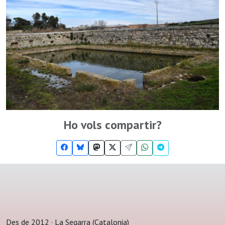
Ho vols compartir?
Des de 2012 · La Segarra (Catalonia)