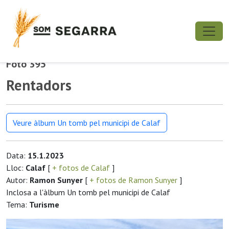
Foto 395
Rentadors
Veure àlbum Un tomb pel municipi de Calaf
Data:
15.1.2023
Lloc:
Calaf
[
+ fotos de Calaf
]
Autor:
Ramon Sunyer
[
+ fotos de Ramon Sunyer
]
Inclosa a l'àlbum Un tomb pel municipi de Calaf
Tema:
Turisme