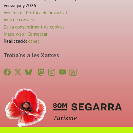
Versió juny 2026
Avis legal i Política de privacitat
Avís de cookies
Edita consentiment de cookies
Mapa web
|
Contactar
Realització:
cdnet
Troba'ns a les Xarxes