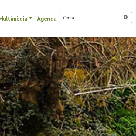
Multimèdia
Agenda