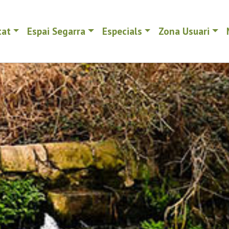
tat
Espai Segarra
Especials
Zona Usuari