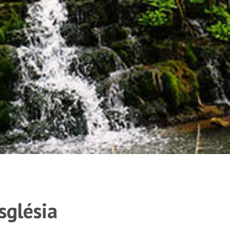
església