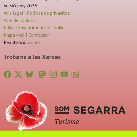
Versió juny 2026
Avis legal i Política de privacitat
Avís de cookies
Edita consentiment de cookies
Mapa web
|
Contactar
Realització:
cdnet
Troba'ns a les Xarxes