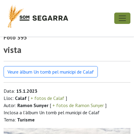
Foto 395
vista
Veure àlbum Un tomb pel municipi de Calaf
Data:
15.1.2023
Lloc:
Calaf
[
+ fotos de Calaf
]
Autor:
Ramon Sunyer
[
+ fotos de Ramon Sunyer
]
Inclosa a l'àlbum Un tomb pel municipi de Calaf
Tema:
Turisme