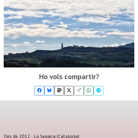
Ho vols compartir?
Des de 2012 · La Segarra (Catalonia)