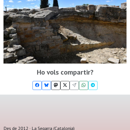
Ho vols compartir?
Des de 2012 · La Segarra (Catalonia)