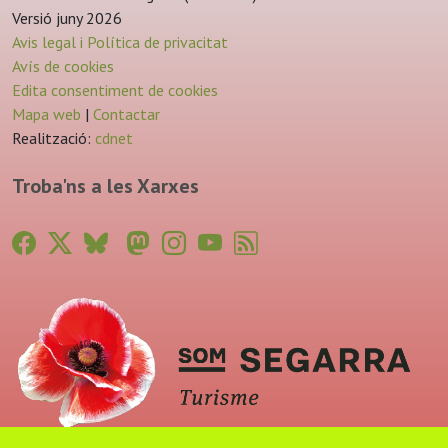
Versió juny 2026
Avis legal i Política de privacitat
Avís de cookies
Edita consentiment de cookies
Mapa web
|
Contactar
Realització:
cdnet
Troba'ns a les Xarxes