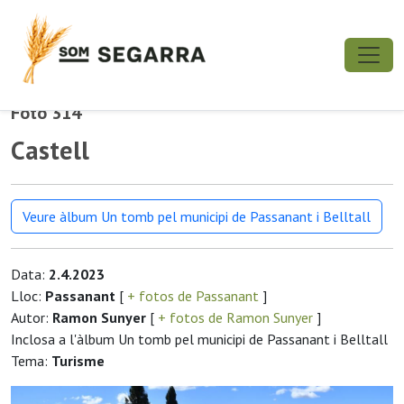
Foto 314
Castell
Veure àlbum Un tomb pel municipi de Passanant i Belltall
Data:
2.4.2023
Lloc:
Passanant
[
+ fotos de Passanant
]
Autor:
Ramon Sunyer
[
+ fotos de Ramon Sunyer
]
Inclosa a l'àlbum Un tomb pel municipi de Passanant i Belltall
Tema:
Turisme