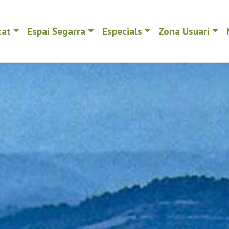
tat
Espai Segarra
Especials
Zona Usuari