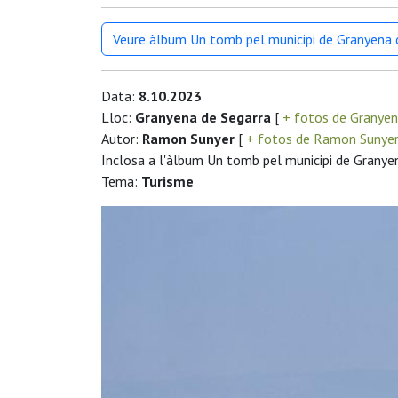
Veure àlbum Un tomb pel municipi de Granyena 
Data:
8.10.2023
Lloc:
Granyena de Segarra
[
+ fotos de Granyen
Autor:
Ramon Sunyer
[
+ fotos de Ramon Sunye
Inclosa a l'àlbum Un tomb pel municipi de Granye
Tema:
Turisme