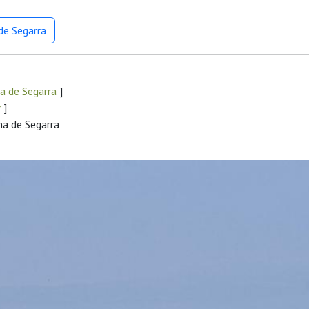
de Segarra
a de Segarra
]
r
]
na de Segarra