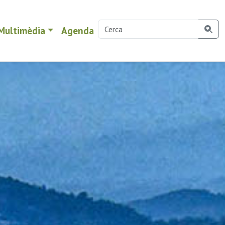
Multimèdia
Agenda