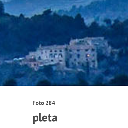
Foto 284
pleta