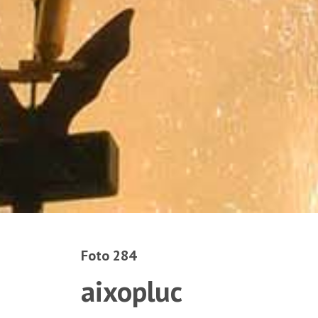
Foto 284
aixopluc