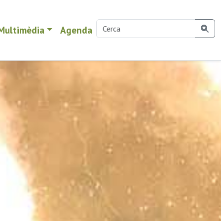
Multimèdia
Agenda