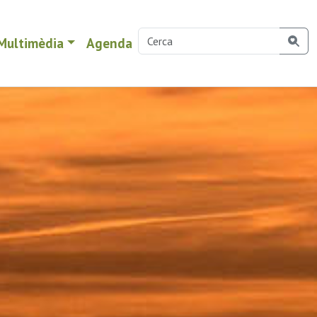
Multimèdia
Agenda