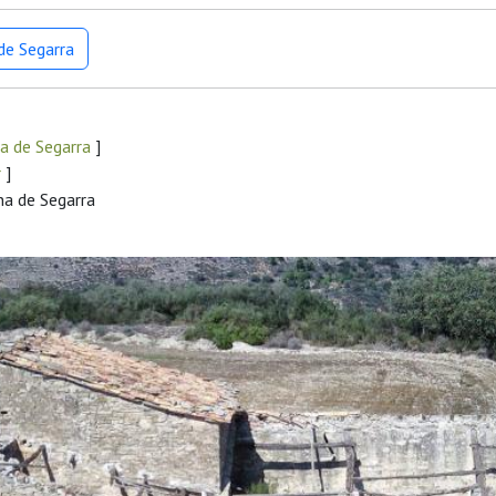
de Segarra
a de Segarra
]
r
]
na de Segarra