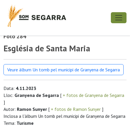
Foto 284
Església de Santa Maria
Veure àlbum Un tomb pel municipi de Granyena de Segarra
Data:
4.11.2023
Lloc:
Granyena de Segarra
[
+ fotos de Granyena de Segarra
]
Autor:
Ramon Sunyer
[
+ fotos de Ramon Sunyer
]
Inclosa a l'àlbum Un tomb pel municipi de Granyena de Segarra
Tema:
Turisme