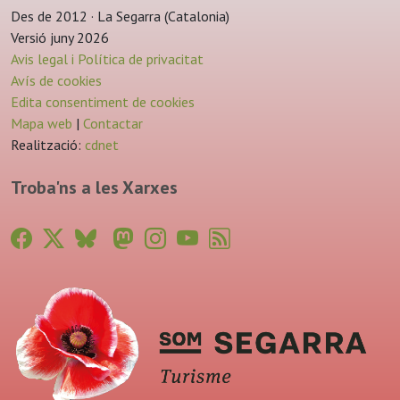
Des de 2012 · La Segarra (Catalonia)
Versió juny 2026
Avis legal i Política de privacitat
Avís de cookies
Edita consentiment de cookies
Mapa web
|
Contactar
Realització:
cdnet
Troba'ns a les Xarxes