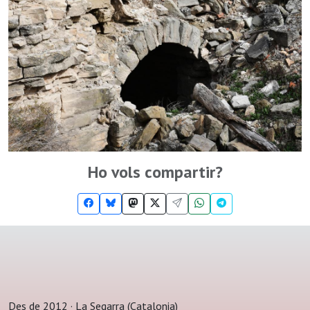
Ho vols compartir?
Des de 2012 · La Segarra (Catalonia)