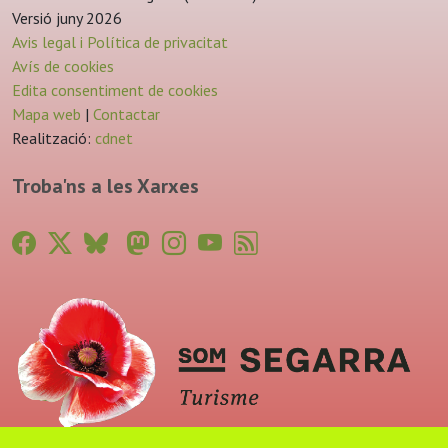
Versió juny 2026
Avis legal i Política de privacitat
Avís de cookies
Edita consentiment de cookies
Mapa web
|
Contactar
Realització:
cdnet
Troba'ns a les Xarxes