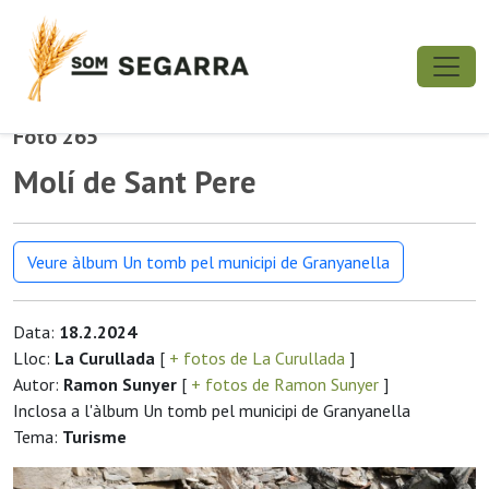
Foto 265
Molí de Sant Pere
Veure àlbum Un tomb pel municipi de Granyanella
Data:
18.2.2024
Lloc:
La Curullada
[
+ fotos de La Curullada
]
Autor:
Ramon Sunyer
[
+ fotos de Ramon Sunyer
]
Inclosa a l'àlbum Un tomb pel municipi de Granyanella
Tema:
Turisme