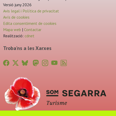
Versió juny 2026
Avis legal i Política de privacitat
Avís de cookies
Edita consentiment de cookies
Mapa web
|
Contactar
Realització:
cdnet
Troba'ns a les Xarxes