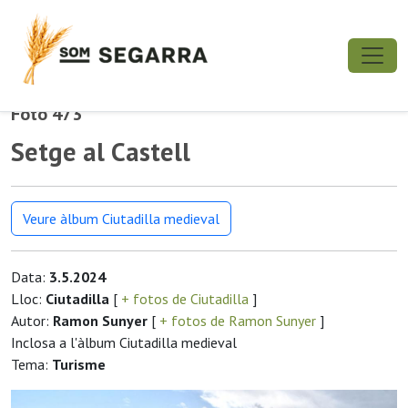
Foto 473
Setge al Castell
Veure àlbum Ciutadilla medieval
Data:
3.5.2024
Lloc:
Ciutadilla
[
+ fotos de Ciutadilla
]
Autor:
Ramon Sunyer
[
+ fotos de Ramon Sunyer
]
Inclosa a l'àlbum Ciutadilla medieval
Tema:
Turisme