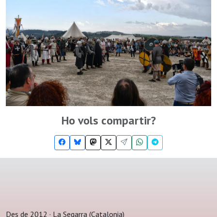
Ho vols compartir?
Des de 2012 · La Segarra (Catalonia)