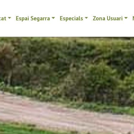
tat
Espai Segarra
Especials
Zona Usuari