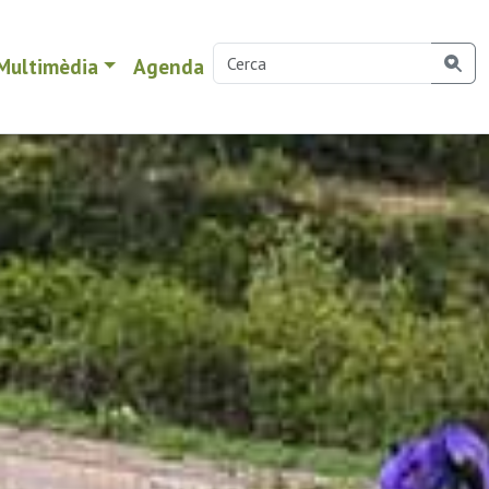
Multimèdia
Agenda