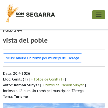
Foto 344
vista del poble
Veure àlbum Un tomb pel municipi de Tàrrega
Data:
20.4.2026
Lloc:
Conill (T)
[
+ fotos de Conill (T)
]
Autor:
Ramon Sunyer
[
+ fotos de Ramon Sunyer
]
Inclosa a l'àlbum Un tomb pel municipi de Tàrrega
Tema:
Turisme