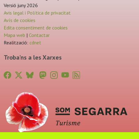
Versió juny 2026
Avis legal i Política de privacitat
Avís de cookies
Edita consentiment de cookies
Mapa web
|
Contactar
Realització:
cdnet
Troba'ns a les Xarxes