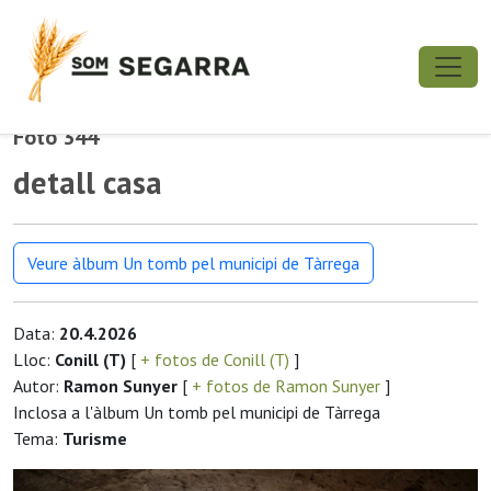
Foto 344
detall casa
Veure àlbum Un tomb pel municipi de Tàrrega
Data:
20.4.2026
Lloc:
Conill (T)
[
+ fotos de Conill (T)
]
Autor:
Ramon Sunyer
[
+ fotos de Ramon Sunyer
]
Inclosa a l'àlbum Un tomb pel municipi de Tàrrega
Tema:
Turisme