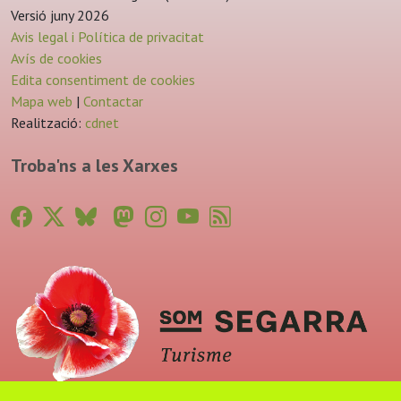
Versió juny 2026
Avis legal i Política de privacitat
Avís de cookies
Edita consentiment de cookies
Mapa web
|
Contactar
Realització:
cdnet
Troba'ns a les Xarxes