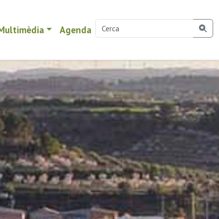
Multimèdia
Agenda