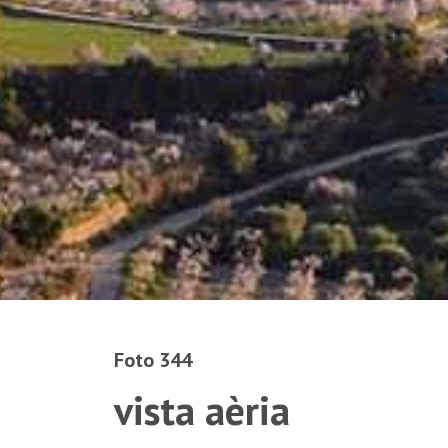
Foto 344
vista aèria