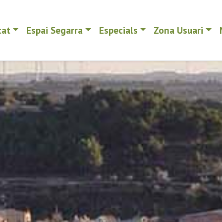
tat
Espai Segarra
Especials
Zona Usuari