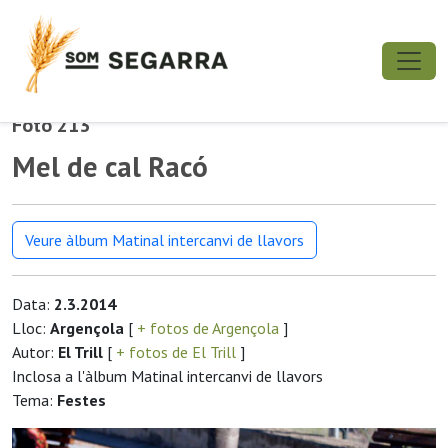
Foto 213
Mel de cal Racó
Veure àlbum Matinal intercanvi de llavors
Data:
2.3.2014
Lloc:
Argençola
[
+ fotos de Argençola
]
Autor:
El Trill
[
+ fotos de El Trill
]
Inclosa a l'àlbum Matinal intercanvi de llavors
Tema:
Festes