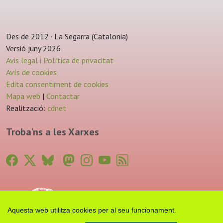
Des de 2012 · La Segarra (Catalonia)
Versió juny 2026
Avis legal i Política de privacitat
Avís de cookies
Edita consentiment de cookies
Mapa web
|
Contactar
Realització:
cdnet
Troba'ns a les Xarxes
Aquesta web utilitza cookies per al seu funcionament.