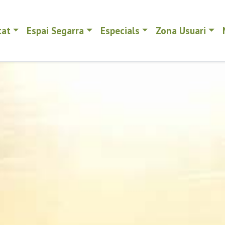
tat
Espai Segarra
Especials
Zona Usuari