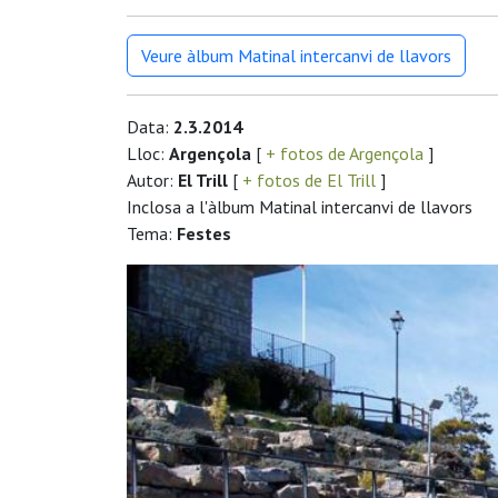
Veure àlbum Matinal intercanvi de llavors
Data:
2.3.2014
Lloc:
Argençola
[
+ fotos de Argençola
]
Autor:
El Trill
[
+ fotos de El Trill
]
Inclosa a l'àlbum Matinal intercanvi de llavors
Tema:
Festes