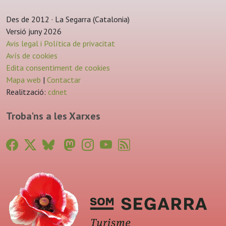
Des de 2012 · La Segarra (Catalonia)
Versió juny 2026
Avis legal i Política de privacitat
Avís de cookies
Edita consentiment de cookies
Mapa web
|
Contactar
Realització:
cdnet
Troba'ns a les Xarxes