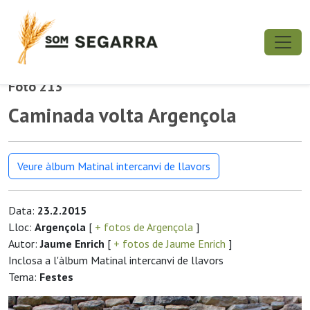
Foto 213
Caminada volta Argençola
Veure àlbum Matinal intercanvi de llavors
Data:
23.2.2015
Lloc:
Argençola
[
+ fotos de Argençola
]
Autor:
Jaume Enrich
[
+ fotos de Jaume Enrich
]
Inclosa a l'àlbum Matinal intercanvi de llavors
Tema:
Festes