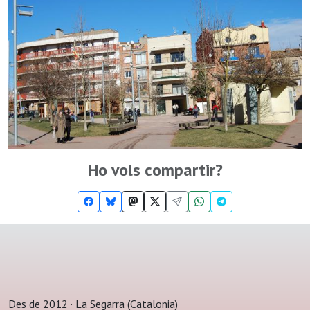
Ho vols compartir?
Des de 2012 · La Segarra (Catalonia)