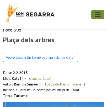
Foto 395
Plaça dels arbres
Veure àlbum Un tomb pel municipi de Calaf
Data:
2.2.2015
Lloc:
Calaf
[
+ fotos de Calaf
]
Autor:
Ramon Sunyer
[
+ fotos de Ramon Sunyer
]
Inclosa a l'àlbum Un tomb pel municipi de Calaf
Tema:
Turisme