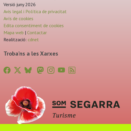
Versió juny 2026
Avis legal i Política de privacitat
Avís de cookies
Edita consentiment de cookies
Mapa web
|
Contactar
Realització:
cdnet
Troba'ns a les Xarxes