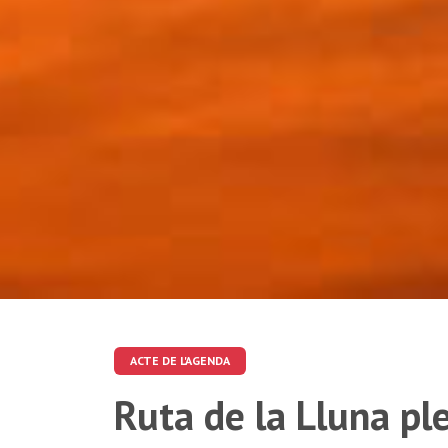
ACTE DE L'AGENDA
Ruta de la Lluna p