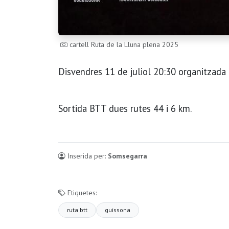
cartell Ruta de la Lluna plena 2025
Disvendres 11 de juliol 20:30 organitzada 
Sortida BTT dues rutes 44 i 6 km.
Inserida per:
Somsegarra
Etiquetes:
ruta btt
guissona