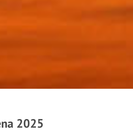
lena 2025