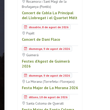
Rocamora i Sant Magí de la
Brufaganya (Pontils)
Concert de Cobla La Principal
del Llobregat i el Quartet Mèlt
dissabte, 8 de agost de 2026
Pujalt
Concert de Dani Flaco
diumenge, 9 de agost de 2026
Guimerà
Festes d'Agost de Guimerà
2026
diumenge, 9 de agost de 2026
La Morana (Torrefeta i Florejacs)
Festa Major de La Morana 2026
dilluns, 10 de agost de 2026
Santa Coloma de Queralt
Festa Major de Santa Coloma