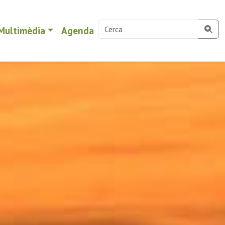
Multimèdia
Agenda